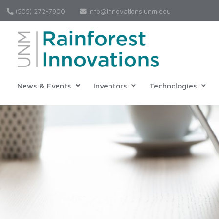
(505) 272-7900
Info@innovations.unm.edu
News & Events
Inventors
Technologies